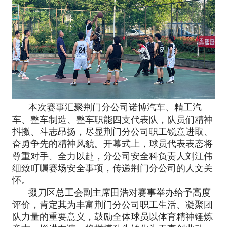
本次赛事汇聚荆门分公司诺博汽车、精工汽
车、整车制造、整车职能四支代表队，队员们精神
抖擞、斗志昂扬，尽显荆门分公司职工锐意进取、
奋勇争先的精神风貌。开幕式上，球员代表表态将
尊重对手、全力以赴，分公司安全科负责人刘江伟
细致叮嘱赛场安全事项，传递荆门分公司的人文关
怀。
掇刀区总工会副主席田浩对赛事举办给予高度
评价，肯定其为丰富荆门分公司职工生活、凝聚团
队力量的重要意义，鼓励全体球员以体育精神锤炼